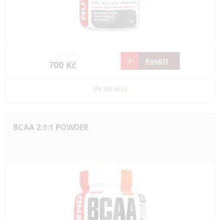
700 Kč
Koupit
700 Kč
do tří dnů
BCAA 2:1:1 POWDER