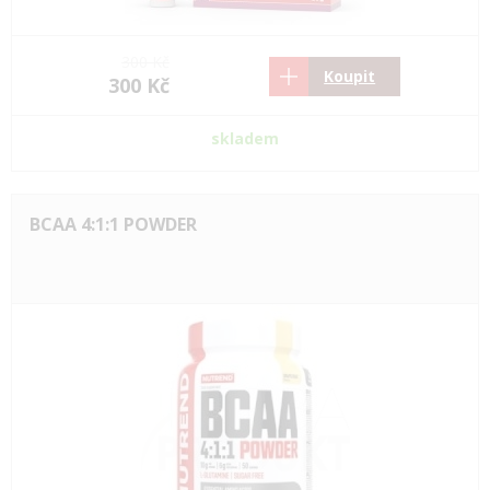
300 Kč
Koupit
300 Kč
skladem
BCAA 4:1:1 POWDER