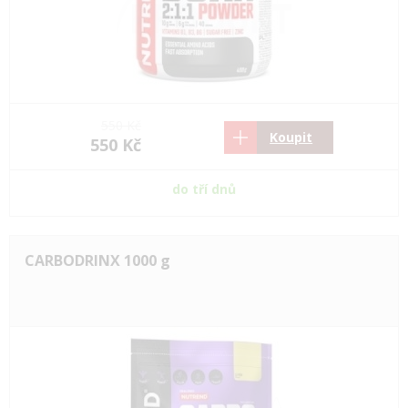
550 Kč
Koupit
550 Kč
do tří dnů
CARBODRINX 1000 g