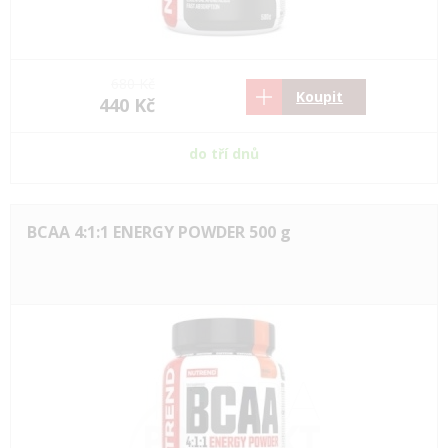
680 Kč
Koupit
440 Kč
do tří dnů
BCAA 4:1:1 ENERGY POWDER 500 g