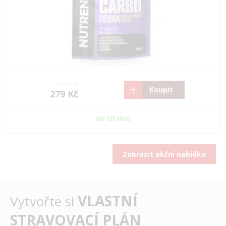
279 Kč
Koupit
279 Kč
do tří dnů
Zobrazit akční nabídku
VLASTNÍ
Vytvořte si
STRAVOVACÍ PLÁN