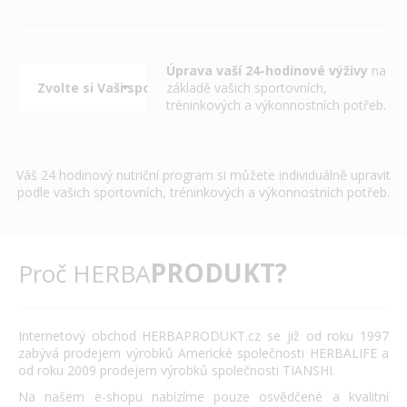
Úprava vaší 24-hodinové výživy
na
základě vašich sportovních,
tréninkových a výkonnostních potřeb.
Váš 24 hodinový nutriční program si můžete individuálně upravit
podle vašich sportovních, tréninkových a výkonnostních potřeb.
PRODUKT?
Proč HERBA
Internetový obchod HERBAPRODUKT.cz se již od roku 1997
zabývá prodejem výrobků Americké společnosti HERBALIFE a
od roku 2009 prodejem výrobků společnosti TIANSHI.
Na našem e-shopu nabízíme pouze osvědčené a kvalitní