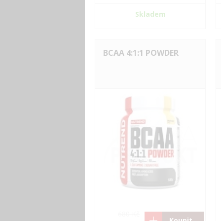
Skladem
BCAA 4:1:1 POWDER
680 Kč
Koupit