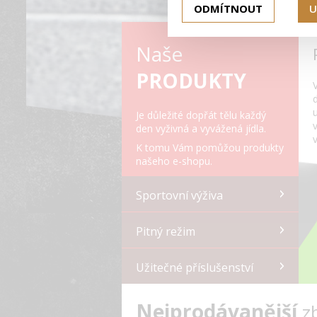
ODMÍTNOUT
U
Naše
PRODUKTY
Je důležité dopřát tělu každý
den vyživná a vyvážená jídla.
K tomu Vám pomůžou produkty
našeho e-shopu.
Sportovní výživa
Pitný režim
Užitečné příslušenství
Nejprodávanější
z