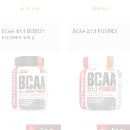
do tří dnů
Skladem
BCAA 4:1:1 ENERGY
BCAA 2:1:1 POWDER
POWDER 500 g
700 Kč
550 Kč
Koupit
Koupit