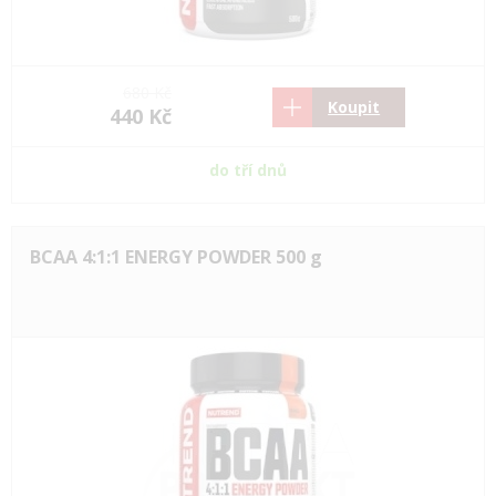
680 Kč
Koupit
440 Kč
do tří dnů
BCAA 4:1:1 ENERGY POWDER 500 g