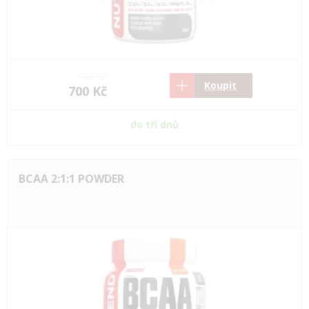
700 Kč
Koupit
700 Kč
do tří dnů
BCAA 2:1:1 POWDER