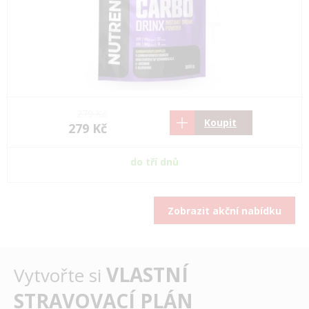
279 Kč
Koupit
279 Kč
do tří dnů
Zobrazit akční nabídku
VLASTNÍ
Vytvořte si
STRAVOVACÍ PLÁN