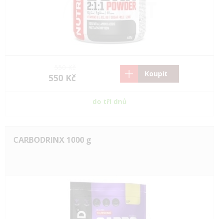
550 Kč
Koupit
550 Kč
do tří dnů
CARBODRINX 1000 g