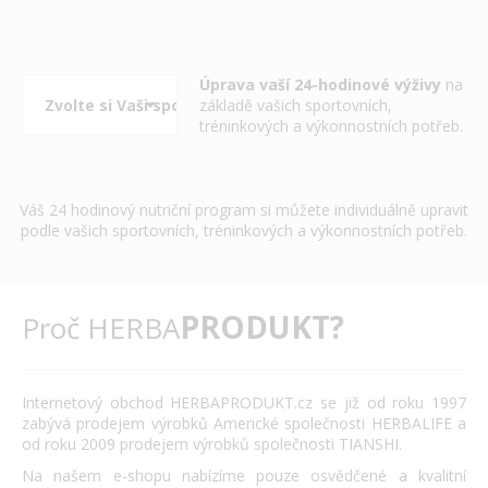
Úprava vaší 24-hodinové výživy
na
základě vašich sportovních,
tréninkových a výkonnostních potřeb.
Váš 24 hodinový nutriční program si můžete individuálně upravit
podle vašich sportovních, tréninkových a výkonnostních potřeb.
PRODUKT?
Proč HERBA
Internetový obchod HERBAPRODUKT.cz se již od roku 1997
zabývá prodejem výrobků Americké společnosti HERBALIFE a
od roku 2009 prodejem výrobků společnosti TIANSHI.
Na našem e-shopu nabízíme pouze osvědčené a kvalitní