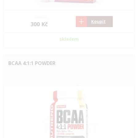
300 Kč
Koupit
300 Kč
skladem
BCAA 4:1:1 POWDER