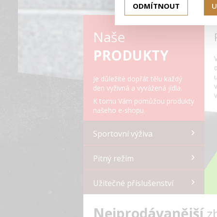
ODMÍTNOUT
U
Naše
PRODUKTY
Je důležité dopřát tělu každý
den vyživná a vyvážená jídla.
K tomu Vám pomůžou produkty
našeho e-shopu.
Sportovní výživa
Pitný režim
Užitečné příslušenství
Nejprodávanější
z