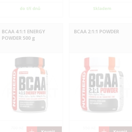
do tří dnů
Skladem
BCAA 4:1:1 ENERGY
BCAA 2:1:1 POWDER
POWDER 500 g
700 Kč
550 Kč
Koupit
Koupit