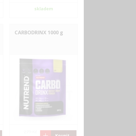
skladem
CARBODRINX 1000 g
279 Kč
Koupit