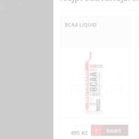
BCAA LIQUID
495 Kč
Koupit
495 Kč