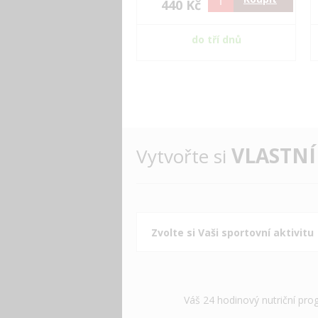
440 Kč
do tří dnů
VLASTNÍ
Vytvořte si
Váš 24 hodinový nutriční pro