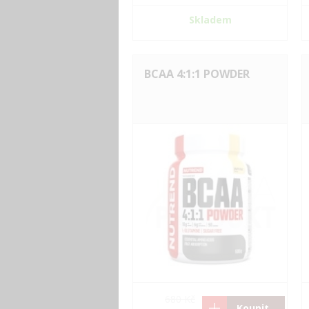
Skladem
BCAA 4:1:1 POWDER
680 Kč
Koupit