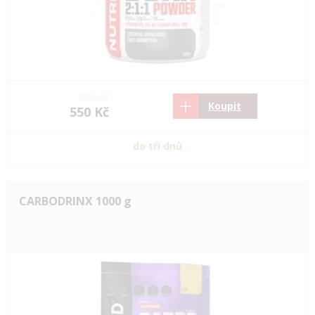
550 Kč
Koupit
550 Kč
do tří dnů
CARBODRINX 1000 g