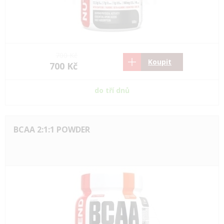
700 Kč
Koupit
700 Kč
do tří dnů
BCAA 2:1:1 POWDER