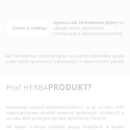
Úprava vaší 24-hodinové výživy
na
základě vašich sportovních,
tréninkových a výkonnostních potřeb.
Váš 24 hodinový nutriční program si můžete individuálně upravit
podle vašich sportovních, tréninkových a výkonnostních potřeb.
PRODUKT?
Proč HERBA
Internetový obchod HERBAPRODUKT.cz se již od roku 1997
zabývá prodejem výrobků Americké společnosti HERBALIFE a
od roku 2009 prodejem výrobků společnosti TIANSHI.
Na našem e-shopu nabízíme pouze osvědčené a kvalitní