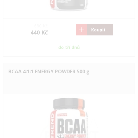
680 Kč
Koupit
440 Kč
do tří dnů
BCAA 4:1:1 ENERGY POWDER 500 g