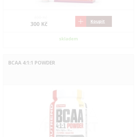
300 Kč
Koupit
300 Kč
skladem
BCAA 4:1:1 POWDER