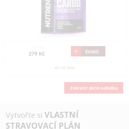
279 Kč
Koupit
279 Kč
do tří dnů
Zobrazit akční nabídku
VLASTNÍ
Vytvořte si
STRAVOVACÍ PLÁN