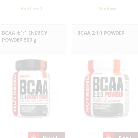
do tří dnů
Skladem
BCAA 4:1:1 ENERGY
BCAA 2:1:1 POWDER
POWDER 500 g
700 Kč
550 Kč
Koupit
Koupit