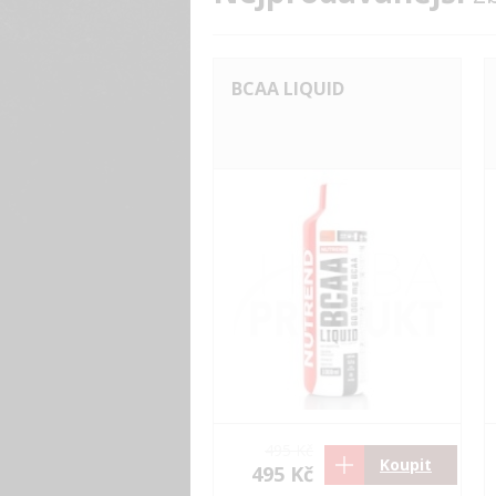
BCAA LIQUID
495 Kč
Koupit
495 Kč