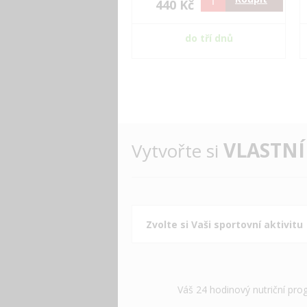
440 Kč
do tří dnů
VLASTNÍ
Vytvořte si
Váš 24 hodinový nutriční pro