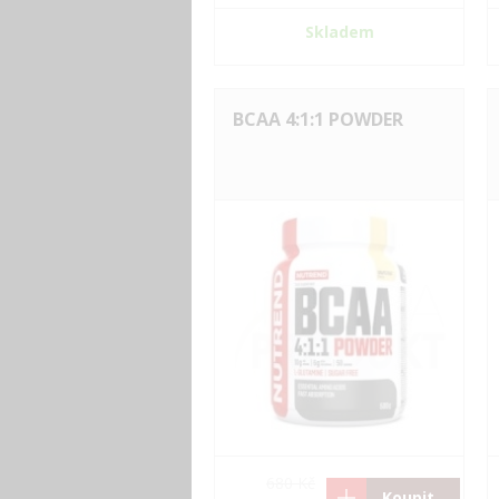
Skladem
BCAA 4:1:1 POWDER
680 Kč
Koupit