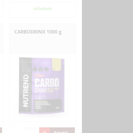
skladem
CARBODRINX 1000 g
279 Kč
Koupit