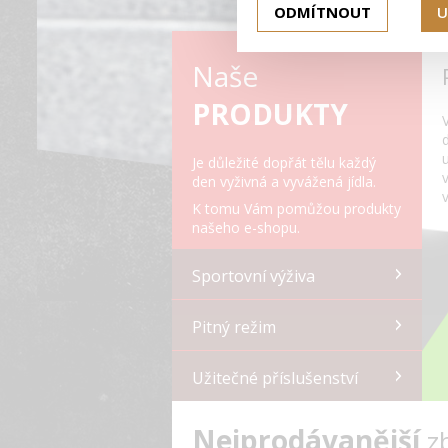
ODMÍTNOUT
U
Naše
PRODUKTY
Je důležité dopřát tělu každý
den vyživná a vyvážená jídla.
K tomu Vám pomůžou produkty
našeho e-shopu.
Sportovní výživa
Pitný režim
Užitečné příslušenství
Nejprodávanější
z