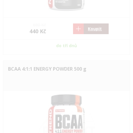
680 Kč
Koupit
440 Kč
do tří dnů
BCAA 4:1:1 ENERGY POWDER 500 g