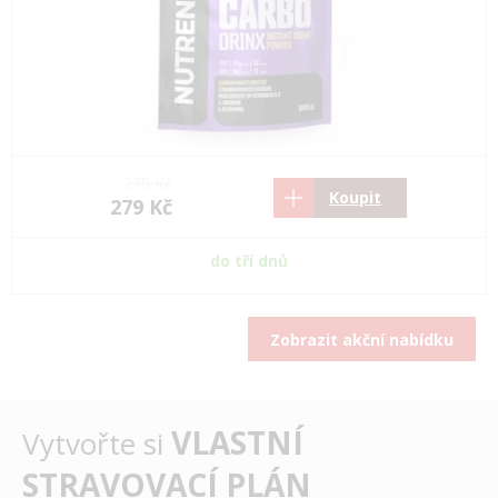
279 Kč
Koupit
279 Kč
do tří dnů
Zobrazit akční nabídku
VLASTNÍ
Vytvořte si
STRAVOVACÍ PLÁN