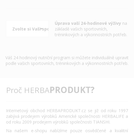
Úprava vaší 24-hodinové výživy
na
základě vašich sportovních,
tréninkových a výkonnostních potřeb.
Váš 24 hodinový nutriční program si můžete individuálně upravit
podle vašich sportovních, tréninkových a výkonnostních potřeb.
PRODUKT?
Proč HERBA
Internetový obchod HERBAPRODUKT.cz se již od roku 1997
zabývá prodejem výrobků Americké společnosti HERBALIFE a
od roku 2009 prodejem výrobků společnosti TIANSHI.
Na našem e-shopu nabízíme pouze osvědčené a kvalitní