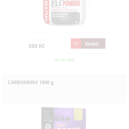
550 Kč
Koupit
550 Kč
do tří dnů
CARBODRINX 1000 g