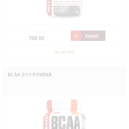
700 Kč
Koupit
700 Kč
do tří dnů
BCAA 2:1:1 POWDER