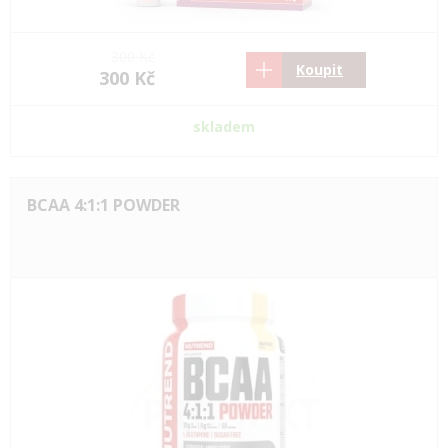
300 Kč
Koupit
300 Kč
skladem
BCAA 4:1:1 POWDER