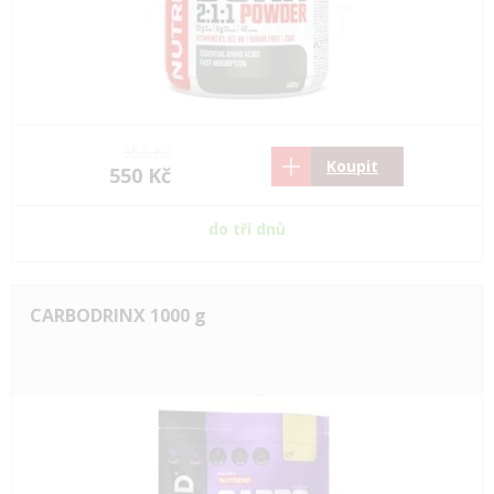
550 Kč
Koupit
550 Kč
do tří dnů
CARBODRINX 1000 g