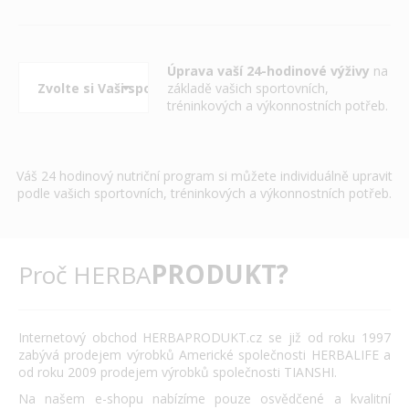
Úprava vaší 24-hodinové výživy
na
základě vašich sportovních,
tréninkových a výkonnostních potřeb.
Váš 24 hodinový nutriční program si můžete individuálně upravit
podle vašich sportovních, tréninkových a výkonnostních potřeb.
PRODUKT?
Proč HERBA
Internetový obchod HERBAPRODUKT.cz se již od roku 1997
zabývá prodejem výrobků Americké společnosti HERBALIFE a
od roku 2009 prodejem výrobků společnosti TIANSHI.
Na našem e-shopu nabízíme pouze osvědčené a kvalitní