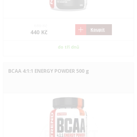
680 Kč
Koupit
440 Kč
do tří dnů
BCAA 4:1:1 ENERGY POWDER 500 g