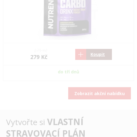
279 Kč
Koupit
279 Kč
do tří dnů
Zobrazit akční nabídku
VLASTNÍ
Vytvořte si
STRAVOVACÍ PLÁN