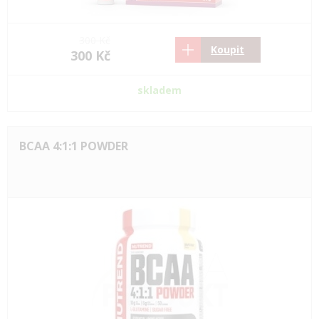
300 Kč
Koupit
300 Kč
skladem
BCAA 4:1:1 POWDER