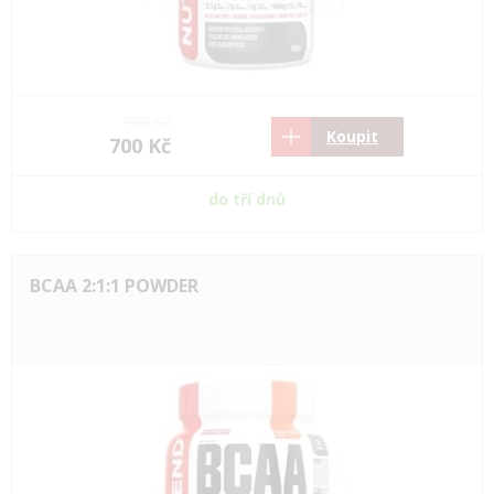
700 Kč
Koupit
700 Kč
do tří dnů
BCAA 2:1:1 POWDER