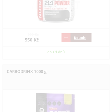
550 Kč
Koupit
550 Kč
do tří dnů
CARBODRINX 1000 g