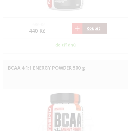
680 Kč
Koupit
440 Kč
do tří dnů
BCAA 4:1:1 ENERGY POWDER 500 g