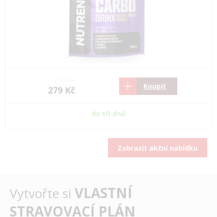
279 Kč
Koupit
279 Kč
do tří dnů
Zobrazit akční nabídku
VLASTNÍ
Vytvořte si
STRAVOVACÍ PLÁN