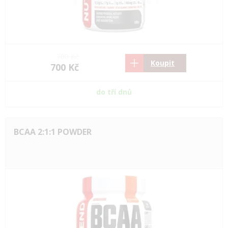
700 Kč
Koupit
700 Kč
do tří dnů
BCAA 2:1:1 POWDER