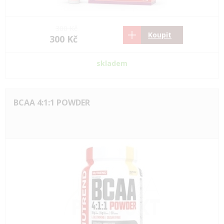
300 Kč
Koupit
300 Kč
skladem
BCAA 4:1:1 POWDER