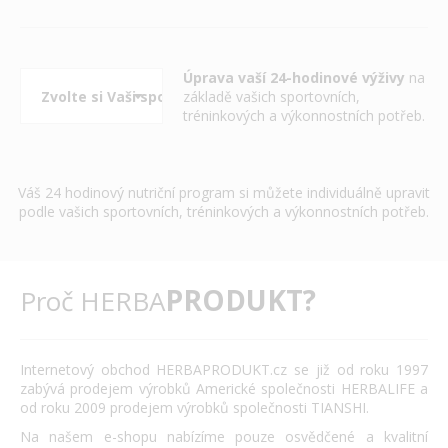
Úprava vaší 24-hodinové výživy
na
základě vašich sportovních,
tréninkových a výkonnostních potřeb.
Váš 24 hodinový nutriční program si můžete individuálně upravit
podle vašich sportovních, tréninkových a výkonnostních potřeb.
PRODUKT?
Proč HERBA
Internetový obchod HERBAPRODUKT.cz se již od roku 1997
zabývá prodejem výrobků Americké společnosti HERBALIFE a
od roku 2009 prodejem výrobků společnosti TIANSHI.
Na našem e-shopu nabízíme pouze osvědčené a kvalitní