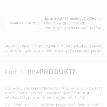
Úprava vaší 24-hodinové výživy
na
základě vašich sportovních,
tréninkových a výkonnostních potřeb.
Váš 24 hodinový nutriční program si můžete individuálně upravit
podle vašich sportovních, tréninkových a výkonnostních potřeb.
PRODUKT?
Proč HERBA
Internetový obchod HERBAPRODUKT.cz se již od roku 1997
zabývá prodejem výrobků Americké společnosti HERBALIFE a
od roku 2009 prodejem výrobků společnosti TIANSHI.
Na našem e-shopu nabízíme pouze osvědčené a kvalitní