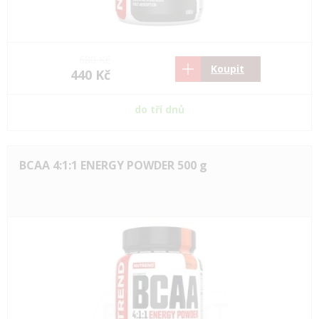
680 Kč
Koupit
440 Kč
do tří dnů
BCAA 4:1:1 ENERGY POWDER 500 g