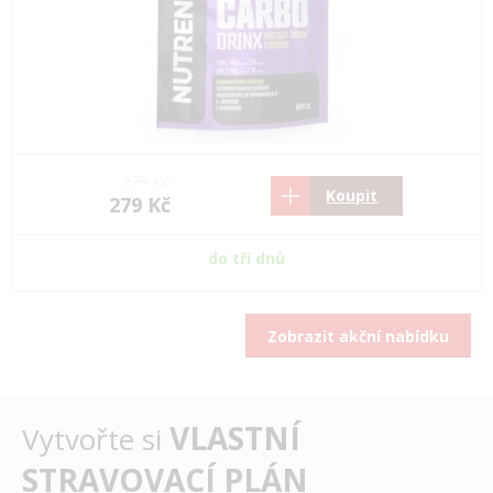
279 Kč
Koupit
279 Kč
do tří dnů
Zobrazit akční nabídku
VLASTNÍ
Vytvořte si
STRAVOVACÍ PLÁN