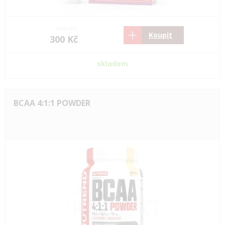
300 Kč
Koupit
300 Kč
skladem
BCAA 4:1:1 POWDER