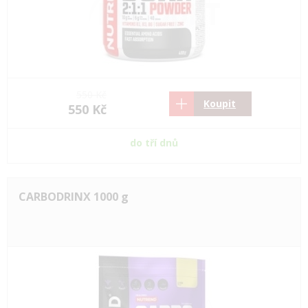
550 Kč
Koupit
550 Kč
do tří dnů
CARBODRINX 1000 g