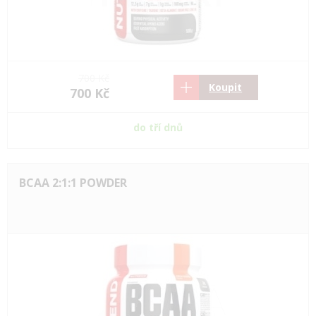
700 Kč
Koupit
700 Kč
do tří dnů
BCAA 2:1:1 POWDER