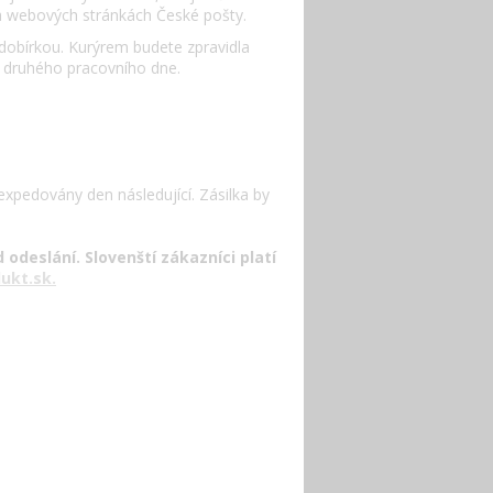
 webových stránkách České pošty.
 dobírkou. Kurýrem budete zpravidla
o druhého pracovního dne.
expedovány den následující. Zásilka by
 odeslání. Slovenští zákazníci platí
ukt.sk.