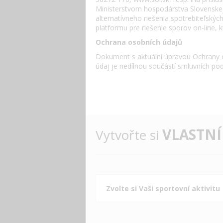
Ministerstvom hospodárstva Slovenskej 
alternatívneho riešenia spotrebiteľskýc
platformu pre riešenie sporov on-line,
Ochrana osobních údajů
Dokument s aktuální úpravou Ochrany 
údaj je nedílnou součástí smluvních po
VLASTNÍ
Vytvořte si