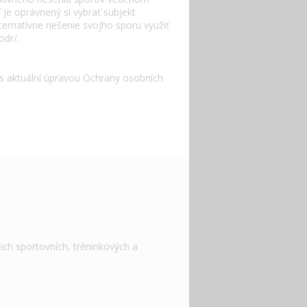
je oprávnený si vybrať subjekt
ternatívne riešenie svojho sporu využiť
odr/.
s aktuální úpravou Ochrany osobních
ich sportovních, tréninkových a