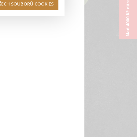
Nad 4000 Kč dárek od nás
VŠECH SOUBORŮ COOKIES