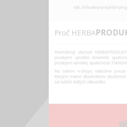
Váš 24 hodinový nutriční pro
PRODU
Proč HERBA
Internetový obchod HERBAPRODUKT.
prodejem výrobků Americké společn
prodejem výrobků společnosti TIANSHI
Na našem e-shopu nabízíme pouze o
kterými máme dlouholetou zkušenost
od našich stálých zákazníků.