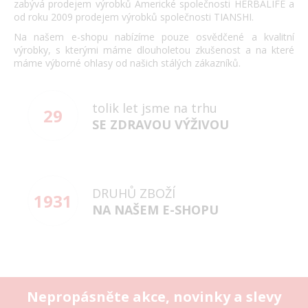
zabývá prodejem výrobků Americké společnosti HERBALIFE a
od roku 2009 prodejem výrobků společnosti TIANSHI.
Na našem e-shopu nabízíme pouze osvědčené a kvalitní
výrobky, s kterými máme dlouholetou zkušenost a na které
máme výborné ohlasy od našich stálých zákazníků.
tolik let jsme na trhu
29
SE ZDRAVOU VÝŽIVOU
DRUHŮ ZBOŽÍ
1931
NA NAŠEM E-SHOPU
Nepropásněte akce, novinky a slevy