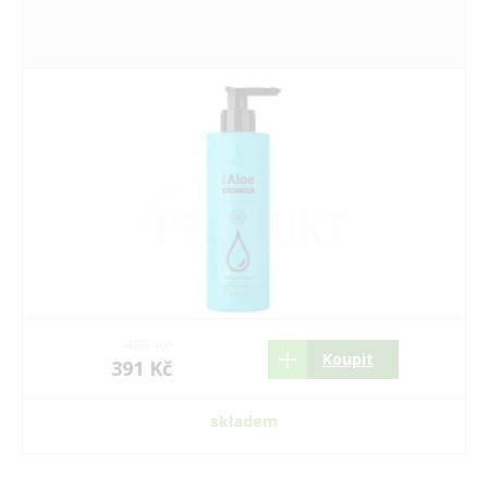
485 Kč
Koupit
391 Kč
skladem