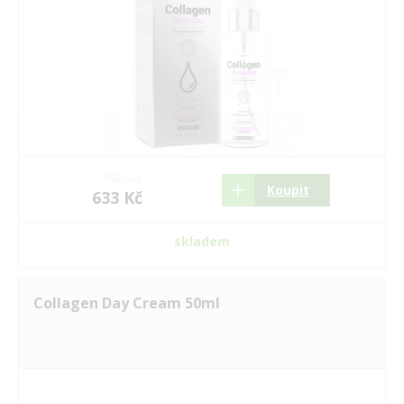
790 Kč
Koupit
633 Kč
skladem
Collagen Day Cream 50ml