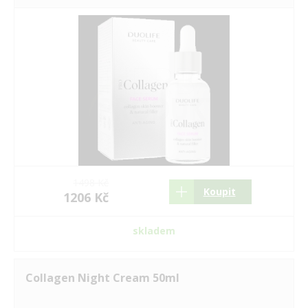
1498 Kč
Koupit
1206 Kč
skladem
Collagen Night Cream 50ml