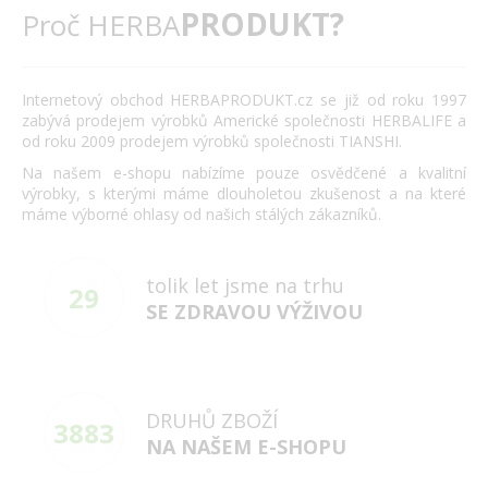
PRODUKT?
Proč HERBA
Internetový obchod HERBAPRODUKT.cz se již od roku 1997
zabývá prodejem výrobků Americké společnosti HERBALIFE a
od roku 2009 prodejem výrobků společnosti TIANSHI.
Na našem e-shopu nabízíme pouze osvědčené a kvalitní
výrobky, s kterými máme dlouholetou zkušenost a na které
máme výborné ohlasy od našich stálých zákazníků.
tolik let jsme na trhu
29
SE ZDRAVOU VÝŽIVOU
DRUHŮ ZBOŽÍ
3883
NA NAŠEM E-SHOPU