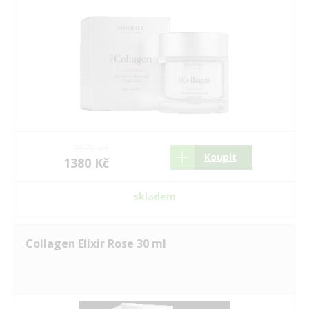
1570 Kč
Koupit
1380 Kč
skladem
Collagen Elixir Rose 30 ml