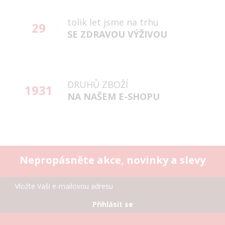
tolik let jsme na trhu
29
SE ZDRAVOU VÝŽIVOU
DRUHŮ ZBOŽÍ
1931
NA NAŠEM E-SHOPU
Nepropásněte akce, novinky a slevy
Přihlásit se