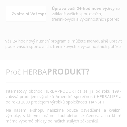
Úprava vaší 24-hodinové výživy
na
základě vašich sportovních,
tréninkových a výkonnostních potřeb.
Váš 24 hodinový nutriční program si můžete individuálně upravit
podle vašich sportovních, tréninkových a výkonnostních potřeb.
PRODUKT?
Proč HERBA
Internetový obchod HERBAPRODUKT.cz se již od roku 1997
zabývá prodejem výrobků Americké společnosti HERBALIFE a
od roku 2009 prodejem výrobků společnosti TIANSHI.
Na našem e-shopu nabízíme pouze osvědčené a kvalitní
výrobky, s kterými máme dlouholetou zkušenost a na které
máme výborné ohlasy od našich stálých zákazníků.