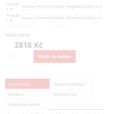
Produkt
č.
2:
Produkt
č.
3:
Doporučená cena:
4020 Kč
Vaše cena:
2818 Kč
Detailní popis
Návod na přípravu
Obsahuje
Zaměřeno na
Soubory ke stažení