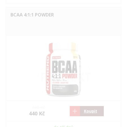
BCAA 4:1:1 POWDER
680 Kč
Koupit
440 Kč