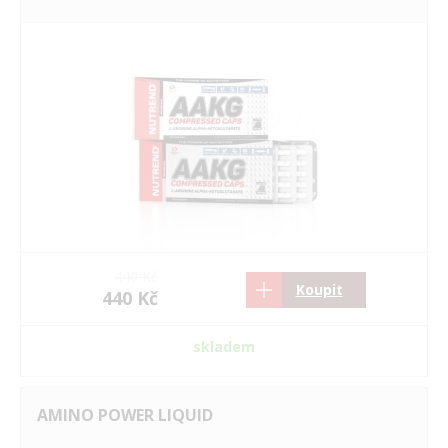
440 Kč
Koupit
440 Kč
skladem
AMINO POWER LIQUID