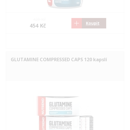
420 Kč
Koupit
454 Kč
GLUTAMINE COMPRESSED CAPS 120 kapslí