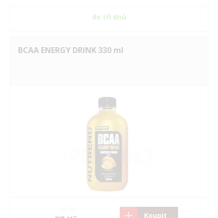
do tří dnů
BCAA ENERGY DRINK 330 ml
42 Kč
Koupit