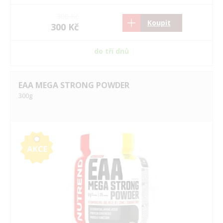
300 Kč
Koupit
300 Kč
do tří dnů
EAA MEGA STRONG POWDER
300g