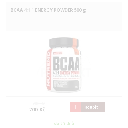
BCAA 4:1:1 ENERGY POWDER 500 g
700 Kč
Koupit
700 Kč
do tří dnů