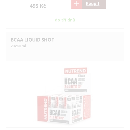
Koupit
495 Kč
do tří dnů
BCAA LIQUID SHOT
20x60 ml