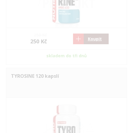
250 Kč
Koupit
250 Kč
skladem do tři dnů
TYROSINE 120 kapslí