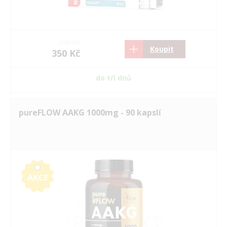
350 Kč
Koupit
350 Kč
do tří dnů
pureFLOW AAKG 1000mg - 90 kapslí