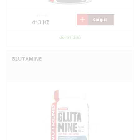
413 Kč
Koupit
413 Kč
do tři dnů
GLUTAMINE