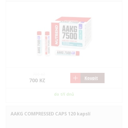
700 Kč
Koupit
700 Kč
do tří dnů
AAKG COMPRESSED CAPS 120 kapslí