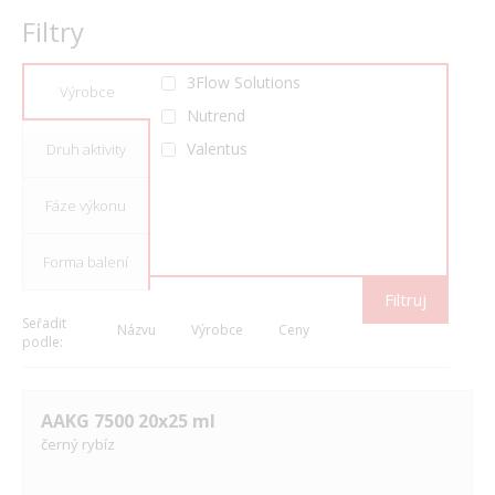
Filtry
3Flow Solutions
Výrobce
Nutrend
Valentus
Druh aktivity
Fáze výkonu
Forma balení
Filtruj
Seřadit
Názvu
Výrobce
Ceny
podle:
AAKG 7500 20x25 ml
černý rybíz