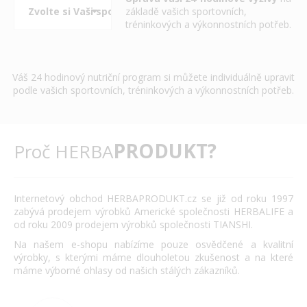
základě vašich sportovních,
tréninkových a výkonnostních potřeb.
Váš 24 hodinový nutriční program si můžete individuálně upravit
podle vašich sportovních, tréninkových a výkonnostních potřeb.
PRODUKT?
Proč HERBA
Internetový obchod HERBAPRODUKT.cz se již od roku 1997
zabývá prodejem výrobků Americké společnosti HERBALIFE a
od roku 2009 prodejem výrobků společnosti TIANSHI.
Na našem e-shopu nabízíme pouze osvědčené a kvalitní
výrobky, s kterými máme dlouholetou zkušenost a na které
máme výborné ohlasy od našich stálých zákazníků.