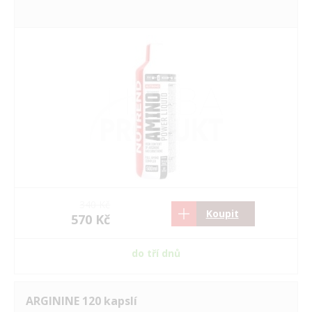
340 Kč
Koupit
570 Kč
do tří dnů
ARGININE 120 kapslí