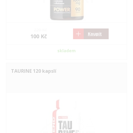
220 Kč
Koupit
100 Kč
skladem
TAURINE 120 kapslí