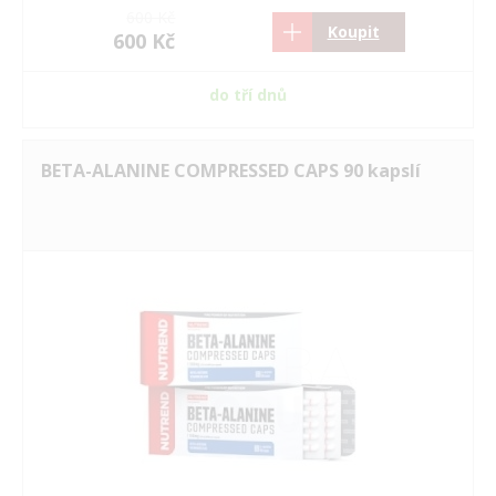
600 Kč
Koupit
600 Kč
do tří dnů
BETA-ALANINE COMPRESSED CAPS 90 kapslí