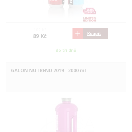
102 Kč
Koupit
89 Kč
do tří dnů
GALON NUTREND 2019 - 2000 ml