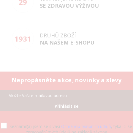
29
SE ZDRAVOU VÝŽIVOU
DRUHŮ ZBOŽÍ
1931
NA NAŠEM E-SHOPU
Nepropásněte akce, novinky a slevy
Přihlásit se
Seznámil(a) jsem se s vaší
Ochranou osobních údajů
, týkající se
zpracování mých údajů na základě zákona