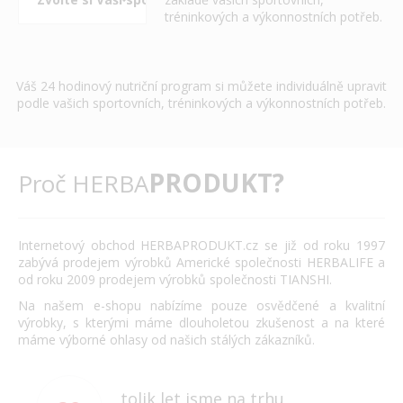
tréninkových a výkonnostních potřeb.
Váš 24 hodinový nutriční program si můžete individuálně upravit
podle vašich sportovních, tréninkových a výkonnostních potřeb.
PRODUKT?
Proč HERBA
Internetový obchod HERBAPRODUKT.cz se již od roku 1997
zabývá prodejem výrobků Americké společnosti HERBALIFE a
od roku 2009 prodejem výrobků společnosti TIANSHI.
Na našem e-shopu nabízíme pouze osvědčené a kvalitní
výrobky, s kterými máme dlouholetou zkušenost a na které
máme výborné ohlasy od našich stálých zákazníků.
tolik let jsme na trhu