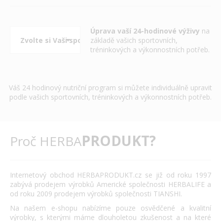
Úprava vaší 24-hodinové výživy
na
základě vašich sportovních,
tréninkových a výkonnostních potřeb.
Váš 24 hodinový nutriční program si můžete individuálně upravit
podle vašich sportovních, tréninkových a výkonnostních potřeb.
PRODUKT?
Proč HERBA
Internetový obchod HERBAPRODUKT.cz se již od roku 1997
zabývá prodejem výrobků Americké společnosti HERBALIFE a
od roku 2009 prodejem výrobků společnosti TIANSHI.
Na našem e-shopu nabízíme pouze osvědčené a kvalitní
výrobky, s kterými máme dlouholetou zkušenost a na které