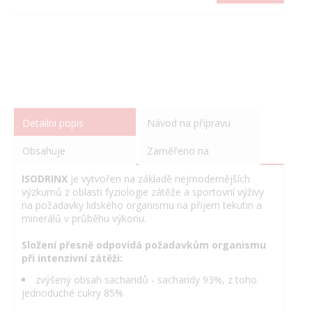
Detailní popis
Návod na přípravu
Obsahuje
Zaměřeno na
ISODRINX
je vytvořen na základě nejmodernějších
výzkumů z oblasti fyziologie zátěže a sportovní výživy
na požadavky lidského organismu na příjem tekutin a
minerálů v průběhu výkonu.
Složení přesně odpovídá požadavkům organismu
při intenzivní zátěži:
zvýšený obsah sacharidů - sacharidy 93%, z toho
jednoduché cukry 85%