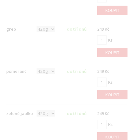
KOUPIT
grep
do tří dnů
249 Kč
Ks
KOUPIT
pomeranč
do tři dnů
249 Kč
Ks
KOUPIT
zelené jablko
do tří dnů
249 Kč
Ks
KOUPIT