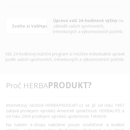
Úprava vaší 24-hodinové výživy
na
základě vašich sportovních,
tréninkových a výkonnostních potřeb.
Váš 24 hodinový nutriční program si můžete individuálně upravit
podle vašich sportovních, tréninkových a výkonnostních potřeb.
PRODUKT?
Proč HERBA
Internetový obchod HERBAPRODUKT.cz se již od roku 1997
zabývá prodejem výrobků Americké společnosti HERBALIFE a
od roku 2009 prodejem výrobků společnosti TIANSHI.
Na našem e-shopu nabízíme pouze osvědčené a kvalitní