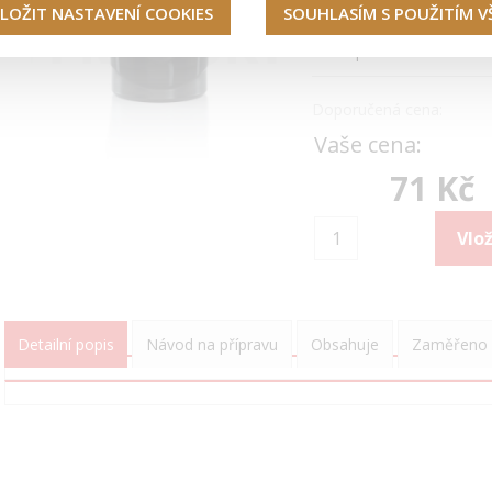
LOŽIT NASTAVENÍ COOKIES
SOUHLASÍM S POUŽITÍM 
sklade
Dostupnost:
Doporučená cena:
Vaše cena:
71 Kč
Detailní popis
Návod na přípravu
Obsahuje
Zaměřeno 