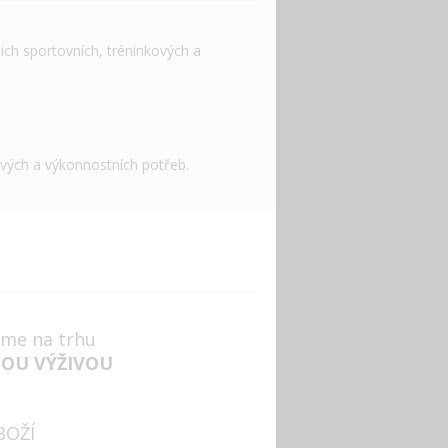
ich sportovních, tréninkových a
ových a výkonnostních potřeb.
jsme na trhu
VOU VÝŽIVOU
BOŽÍ