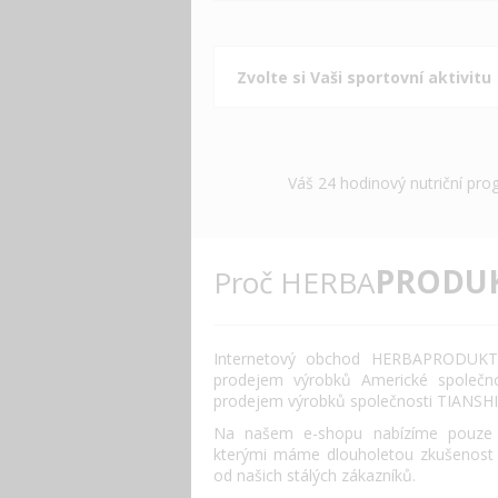
Váš 24 hodinový nutriční pro
PRODU
Proč HERBA
Internetový obchod HERBAPRODUKT.
prodejem výrobků Americké společn
prodejem výrobků společnosti TIANSHI
Na našem e-shopu nabízíme pouze o
kterými máme dlouholetou zkušenost
od našich stálých zákazníků.