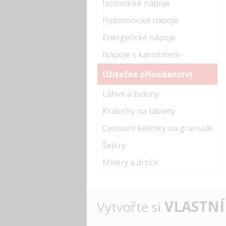
Isotonické nápoje
Hypotonické nápoje
Energetické nápoje
Nápoje s karnitinem
Užitečné příslušenství
Láhve a bidony
Krabičky na tablety
Cestovní kelímky na granulát
Šejkry
Mixéry a drtiče
VLASTNÍ
Vytvořte si