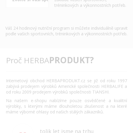
tréninkových a výkonnostních potřeb.
Váš 24 hodinový nutriční program si můžete individuálně upravit
podle vašich sportovních, tréninkových a výkonnostních potřeb.
PRODUKT?
Proč HERBA
Internetový obchod HERBAPRODUKT.cz se již od roku 1997
zabývá prodejem výrobků Americké společnosti HERBALIFE a
od roku 2009 prodejem výrobků společnosti TIANSHI.
Na našem e-shopu nabízíme pouze osvědčené a kvalitní
výrobky, s kterými máme dlouholetou zkušenost a na které
máme výborné ohlasy od našich stálých zákazníků.
tolik let jsme na trhu