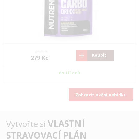
279 Kč
Koupit
279 Kč
do tří dnů
Zobrazit akční nabídku
VLASTNÍ
Vytvořte si
STRAVOVACÍ PLÁN