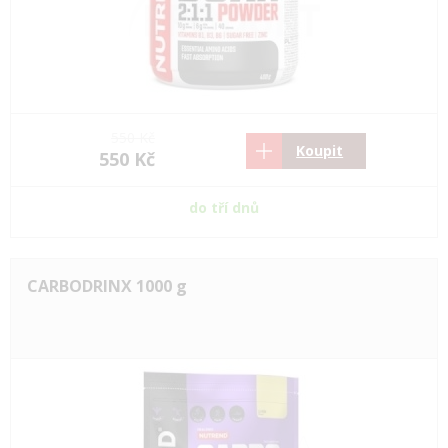
550 Kč
Koupit
550 Kč
do tří dnů
CARBODRINX 1000 g