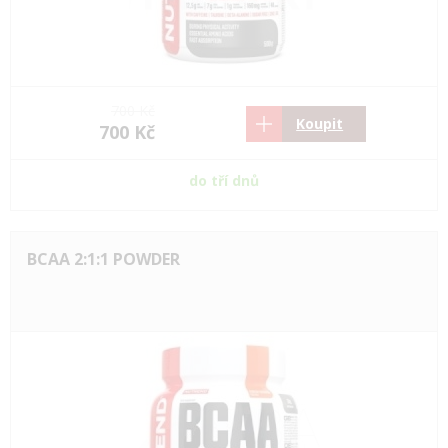
700 Kč
Koupit
700 Kč
do tří dnů
BCAA 2:1:1 POWDER