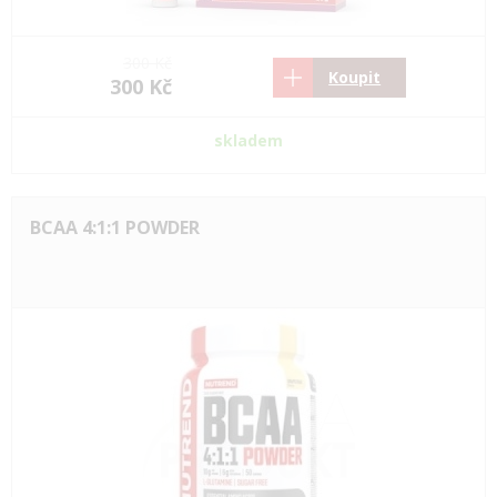
300 Kč
Koupit
300 Kč
skladem
BCAA 4:1:1 POWDER