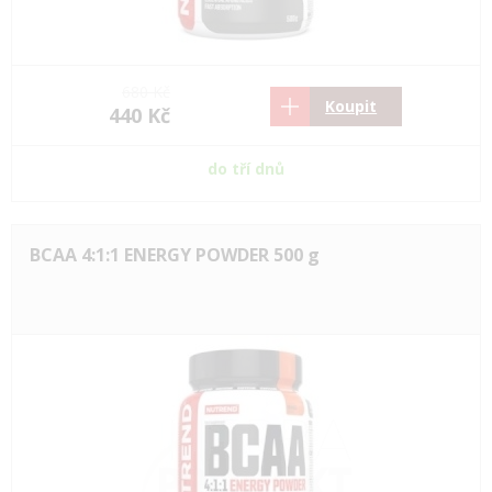
680 Kč
Koupit
440 Kč
do tří dnů
BCAA 4:1:1 ENERGY POWDER 500 g