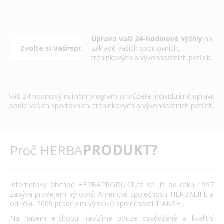
Úprava vaší 24-hodinové výživy
na
základě vašich sportovních,
tréninkových a výkonnostních potřeb.
Váš 24 hodinový nutriční program si můžete individuálně upravit
podle vašich sportovních, tréninkových a výkonnostních potřeb.
PRODUKT?
Proč HERBA
Internetový obchod HERBAPRODUKT.cz se již od roku 1997
zabývá prodejem výrobků Americké společnosti HERBALIFE a
od roku 2009 prodejem výrobků společnosti TIANSHI.
Na našem e-shopu nabízíme pouze osvědčené a kvalitní